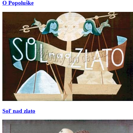
O Popoluške
Soľ nad zlato