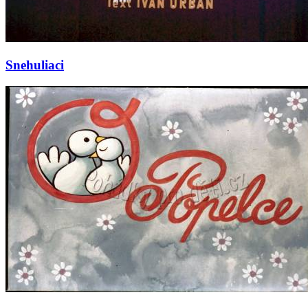
Snehuliaci