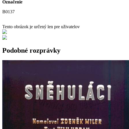
Označenie
B0137
Tento obrázok je určený len pre uživatelov
Podobné rozprávky