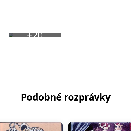
+20
Podobné rozprávky