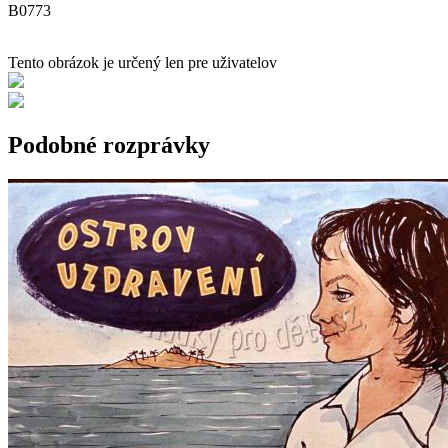
B0773
Tento obrázok je určený len pre uživatelov
Podobné rozprávky