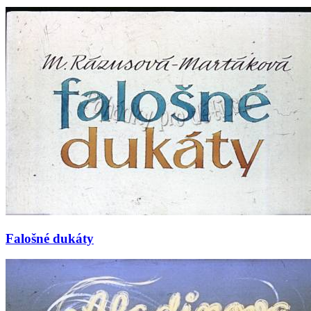
Falošné dukáty