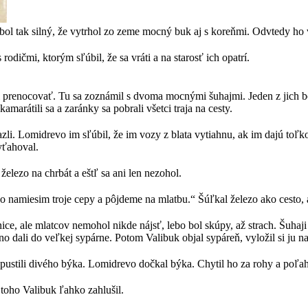
až bol tak silný, že vytrhol zo zeme mocný buk aj s koreňmi. Odvtedy 
 rodičmi, ktorým sľúbil, že sa vráti a na starosť ich opatrí.
nci prenocovať. Tu sa zoznámil s dvoma mocnými šuhajmi. Jeden z jich bo
marátili sa a zaránky sa pobrali všetci traja na cesty.
iazli. Lomidrevo im sľúbil, že im vozy z blata vytiahnu, ak im dajú toľk
yťahoval.
železo na chrbát a eštľ sa ani len nezohol.
o namiesim troje cepy a pôjdeme na mlatbu.“ Šúľkal železo ako cesto, až
nice, ale mlatcov nemohol nikde nájsť, lebo bol skúpy, až strach. Šuhaj
 dali do veľkej sypárne. Potom Valibuk objal sypáreň, vyložil si ju na p
 pustili divého býka. Lomidrevo dočkal býka. Chytil ho za rohy a poľa
 toho Valibuk ľahko zahlušil.