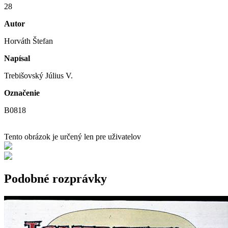
28
Autor
Horváth Štefan
Napísal
Trebišovský Július V.
Označenie
B0818
Tento obrázok je určený len pre uživatelov
Podobné rozprávky