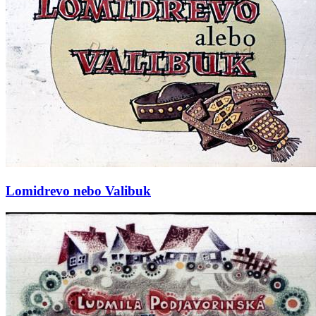
Lomidrevo nebo Valibuk