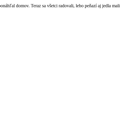
onáhľal domov. Teraz sa všetci radovali, lebo peňazí aj jedla mali