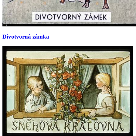
Divotvorná zámka