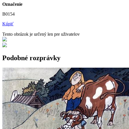
Označenie
B0154
Kúpiť
Tento obrázok je určený len pre uživatelov
Podobné rozprávky