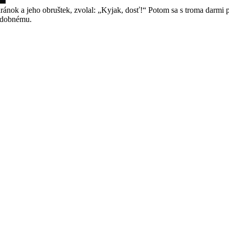
ránok a jeho obruštek, zvolal: „Kyjak, dosť!“ Potom sa s troma darmi p
hudobnému.