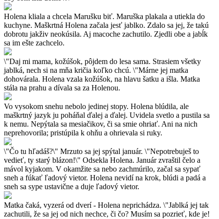
Holena kliala a chcela Marušku biť. Maruška plakala a utiekla do
kuchyne. Maškrtná Holena začala jesť jablko. Zdalo sa jej, že takú
dobrotu jakživ neokúsila. Aj macoche zachutilo. Zjedli obe a jabĺk
sa im ešte zachcelo.
\"Daj mi mama, kožúšok, pôjdem do lesa sama. Strasiem všetky
jablká, nech si na mňa kričia koľko chcú. \"Márne jej matka
dohovárala. Holena vzala kožúšok, na hlavu šatku a išla. Matka
stála na prahu a dívala sa za Holenou.
Vo vysokom snehu nebolo jedinej stopy. Holena blúdila, ale
maškrtný jazyk ju poháňal ďalej a ďalej. Uvidela svetlo a pustila sa
k nemu. Nepýtala sa mesiačikov, či sa smie ohriať. Ani na nich
neprehovorila; pristúpila k ohňu a ohrievala si ruky.
\"Čo tu hľadáš?\" Mrzuto sa jej spýtal január. \"Nepotrebuješ to
vedieť, ty starý blázon!\" Odsekla Holena. Január zvraštil čelo a
mávol kyjakom. V okamžite sa nebo zachmúrilo, začal sa sypať
sneh a fúkať ľadový vietor. Holena nevidí na krok, blúdi a padá a
sneh sa sype ustavične a duje ľadový vietor.
Matka čaká, vyzerá od dverí - Holena neprichádza. \"Jablká jej tak
zachutili, že sa jej od nich nechce, či čo? Musím sa pozrieť, kde je!