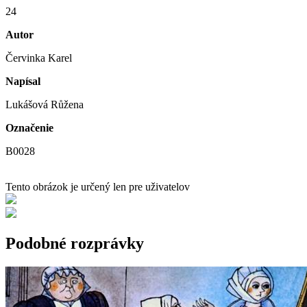
24
Autor
Červinka Karel
Napísal
Lukášová Růžena
Označenie
B0028
Tento obrázok je určený len pre uživatelov
Podobné rozprávky