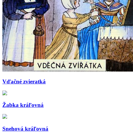
Vďačné zvieratká
Žabka kráľovná
Snehová kráľovná